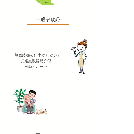
一般家政婦
一般家政婦
家事一般／ベビーシッター
一般家政婦の仕事がしたい方
武雄家政婦紹介所
日勤／パート
24時間営業