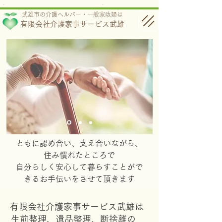
武雄市の介護ヘルパー・一般家政婦は
有限会社介護家事サービス武雄
ともに認め合い、支え合いながら、
住み慣れたところで
​自分らしく安心して暮らすことがで
きるお手伝いをさせて頂きます
有限会社介護家事サービス武雄は
生前整理、遺品整理、断捨離の